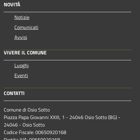
NOVITÀ
Notizie
Comunicati
Avvisi
VIVERE IL COMUNE
Luoghi
Eventi
CONTATTI
Comune di Osio Sotto
Piazza Papa Giovanni XXIII, 1 - 24046 Osio Sotto (BG) -
24046 - Osio Sotto
Codice Fiscale: 00650920168
Partita IVA: 00650920168