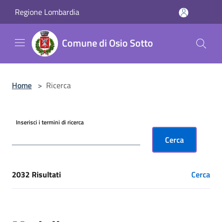
Salta al contenuto principale
Regione Lombardia
Comune di Osio Sotto
Home
>
Ricerca
Inserisci i termini di ricerca
Cerca
2032 Risultati
Cerca
[results] Risultati