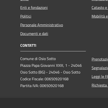
Enti e fondazioni
Catasto e
Politici
Mobilità e
Personale Amministrativo
Documenti e dati
CONTATTI
Comune di Osio Sotto
Prenotaz
Piazza Papa Giovanni XXIII, 1 - 24046
Segnalazi
Osio Sotto (BG) - 24046 - Osio Sotto
Leggi le 
Codice Fiscale: 00650920168
Richiesta
Partita IVA: 00650920168
PEC: