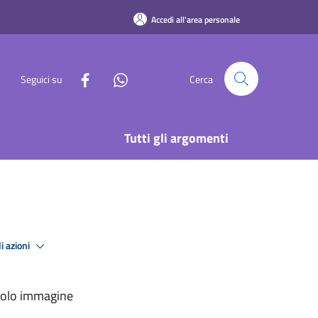
Accedi all'area personale
Seguici su
Cerca
Tutti gli argomenti
i azioni