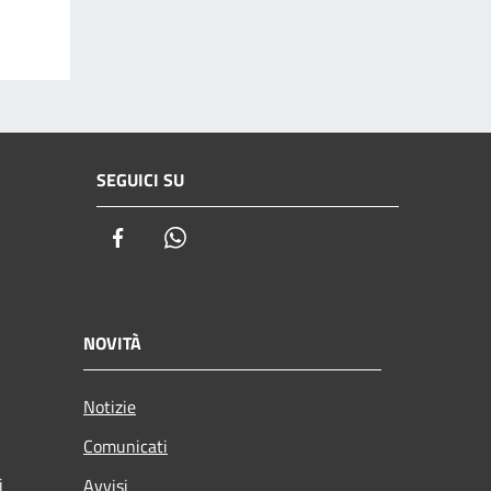
SEGUICI SU
Facebook
Whatsapp
NOVITÀ
Notizie
Comunicati
i
Avvisi