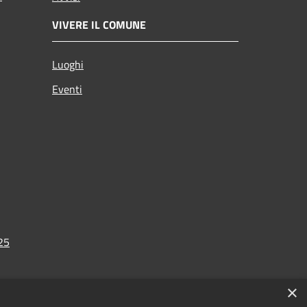
VIVERE IL COMUNE
Luoghi
Eventi
025
×