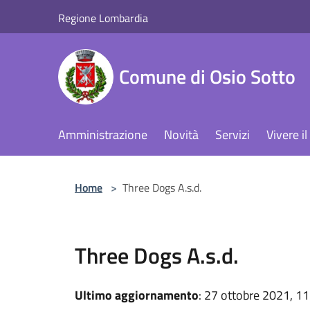
Salta al contenuto principale
Regione Lombardia
Comune di Osio Sotto
Amministrazione
Novità
Servizi
Vivere 
Home
>
Three Dogs A.s.d.
Three Dogs A.s.d.
Ultimo aggiornamento
: 27 ottobre 2021, 11