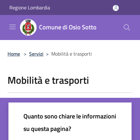
Salta al contenuto principale
Regione Lombardia
Comune di Osio Sotto
Home
>
Servizi
>
Mobilità e trasporti
Mobilità e trasporti
Quanto sono chiare le informazioni
su questa pagina?