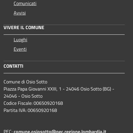
Comunicati
Avvisi
VIVERE IL COMUNE
Luoghi
Eventi
CONTATTI
Comune di Osio Sotto
Piazza Papa Giovanni XXIII, 1 - 24046 Osio Sotto (BG) -
24046 - Osio Sotto
Codice Fiscale: 00650920168
Partita IVA: 00650920168
PEC:
comune.osiosotto@pec.regione.lombardia.it