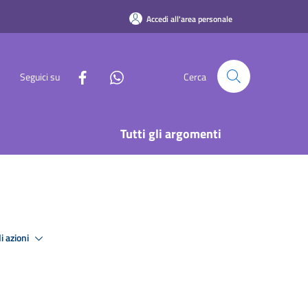
Accedi all'area personale
Seguici su
Cerca
Tutti gli argomenti
i azioni