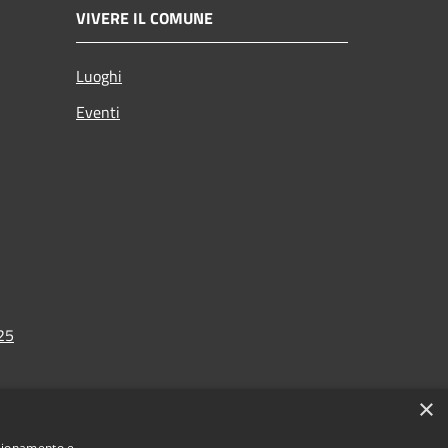
VIVERE IL COMUNE
Luoghi
Eventi
025
×
nzionamento e