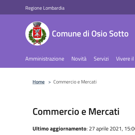
Salta al contenuto principale
Regione Lombardia
Comune di Osio Sotto
Amministrazione
Novità
Servizi
Vivere 
Home
>
Commercio e Mercati
Commercio e Mercati
Ultimo aggiornamento
: 27 aprile 2021, 15: