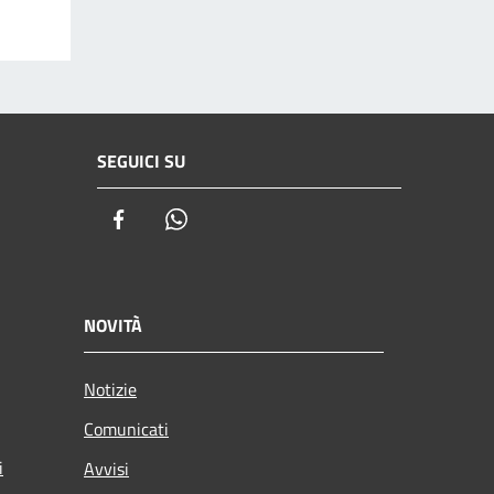
SEGUICI SU
Facebook
Whatsapp
NOVITÀ
Notizie
Comunicati
i
Avvisi