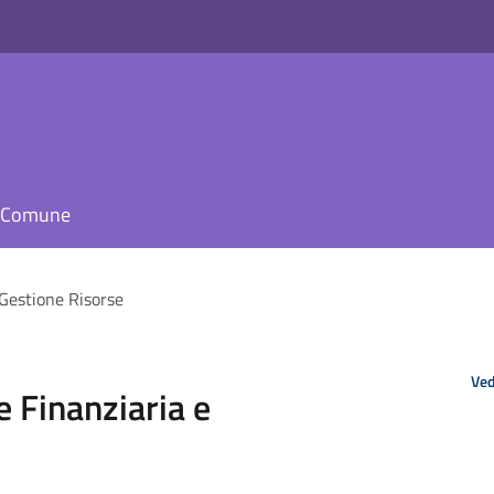
il Comune
 Gestione Risorse
Ved
 Finanziaria e