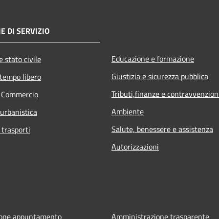
E DI SERVIZIO
Educazione e formazione
 stato civile
Giustizia e sicurezza pubblica
 tempo libero
Tributi,finanze e contravvenzion
e Commercio
Ambiente
 urbanistica
Salute, benessere e assistenza
 trasporti
Autorizzazioni
ione appuntamento
Amministrazione trasparente