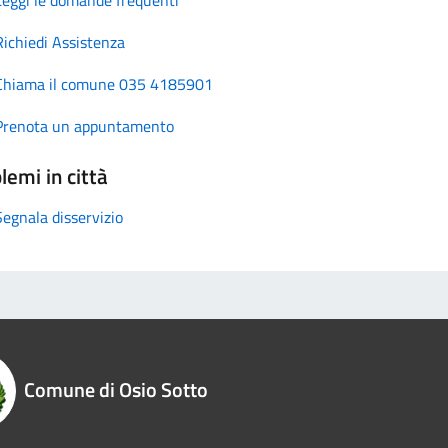
Richiedi Assistenza
Chiama il comune 035 4185901
Prenota un appuntamento
lemi in città
Segnala disservizio
Comune di Osio Sotto