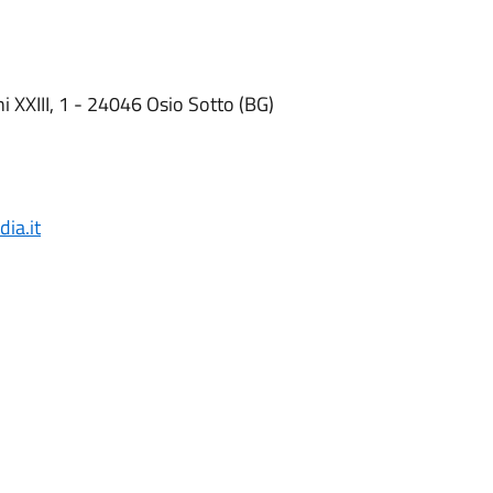
 XXIII, 1 - 24046 Osio Sotto (BG)
ia.it