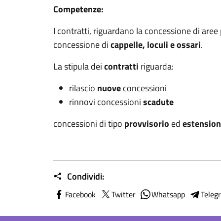
Competenze:
I contratti, riguardano la concessione di aree 
concessione di
cappelle, loculi e ossari
.
La stipula dei
contratti
riguarda:
rilascio
nuove
concessioni
rinnovi concessioni
scadute
concessioni di tipo
provvisorio
ed
estension
Condividi:
Facebook
Twitter
Whatsapp
Teleg