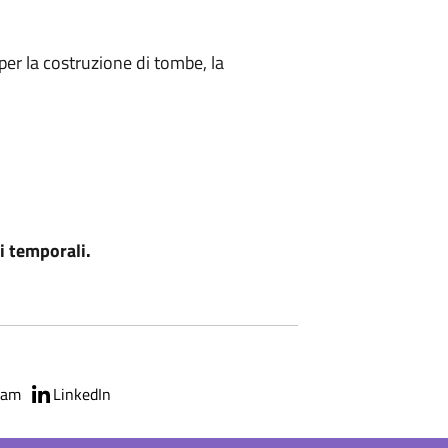
per la costruzione di tombe, la
i temporali.
ram
LinkedIn