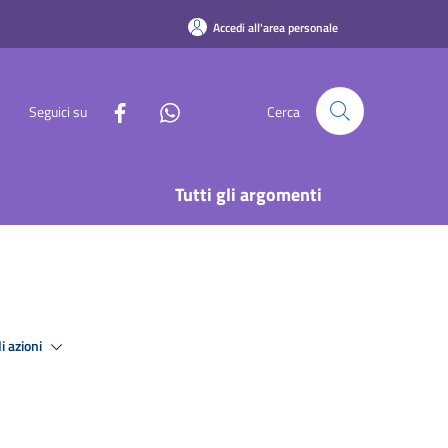
Accedi all'area personale
Seguici su
Cerca
Tutti gli argomenti
i azioni