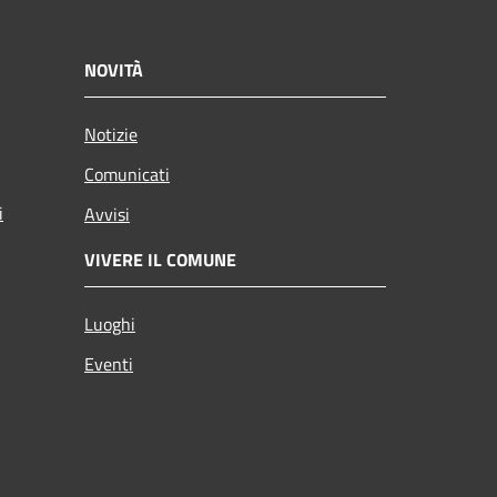
NOVITÀ
Notizie
Comunicati
i
Avvisi
VIVERE IL COMUNE
Luoghi
Eventi