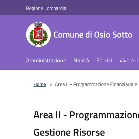
Salta al contenuto principale
Regione Lombardia
Comune di Osio Sotto
Amministrazione
Novità
Servizi
Vivere 
Home
>
Area II - Programmazione Finanziaria e
Area II - Programmazione
Gestione Risorse