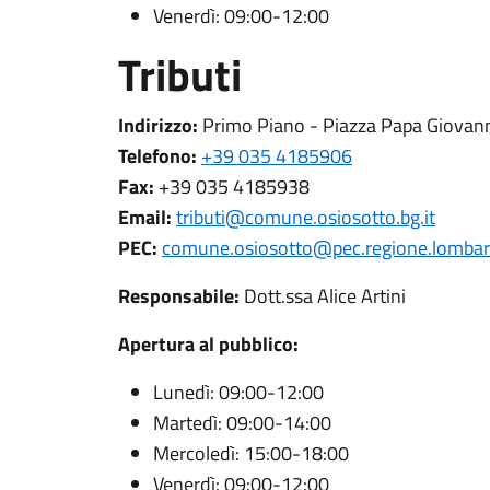
Venerdì: 09:00-12:00
Tributi
Indirizzo:
Primo Piano - Piazza Papa Giovanni
Telefono:
+39 035 4185906
Fax:
+39 035 4185938
Email:
tributi@comune.osiosotto.bg.it
PEC:
comune.osiosotto@pec.regione.lombard
Responsabile:
Dott.ssa Alice Artini
Apertura al pubblico:
Lunedì: 09:00-12:00
Martedì: 09:00-14:00
Mercoledì: 15:00-18:00
Venerdì: 09:00-12:00