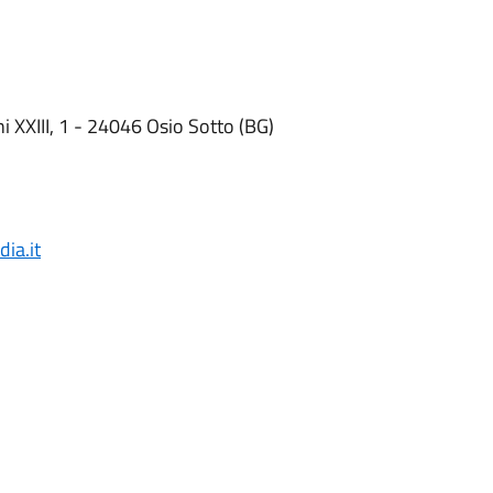
 XXIII, 1 - 24046 Osio Sotto (BG)
ia.it