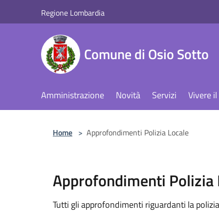
Salta al contenuto principale
Regione Lombardia
Comune di Osio Sotto
Amministrazione
Novità
Servizi
Vivere 
Home
>
Approfondimenti Polizia Locale
Approfondimenti Polizia 
Tutti gli approfondimenti riguardanti la polizia