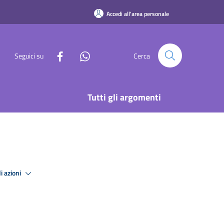
Accedi all'area personale
Seguici su
Cerca
Tutti gli argomenti
i azioni