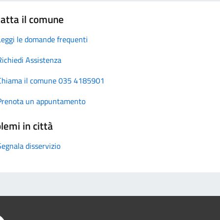
atta il comune
Leggi le domande frequenti
Richiedi Assistenza
Chiama il comune 035 4185901
Prenota un appuntamento
lemi in città
Segnala disservizio