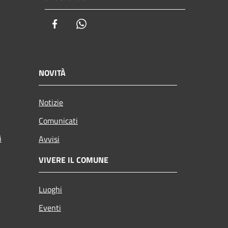
Facebook
Whatsapp
NOVITÀ
Notizie
Comunicati
i
Avvisi
VIVERE IL COMUNE
Luoghi
Eventi