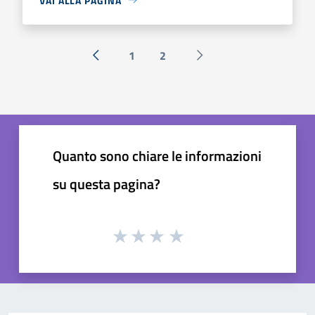
VAI ALLA PAGINA
1
2
« Precedente
Successiva »
Quanto sono chiare le informazioni
su questa pagina?