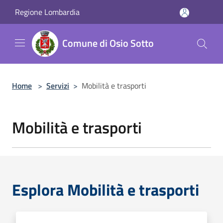
Salta al contenuto principale
Regione Lombardia
Comune di Osio Sotto
Home
>
Servizi
>
Mobilità e trasporti
Mobilità e trasporti
Esplora Mobilità e trasporti