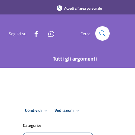
Accedi all'area personale
Seguici su
Cerca
Tutti gli argomenti
Condividi
Vedi azioni
Categorie: