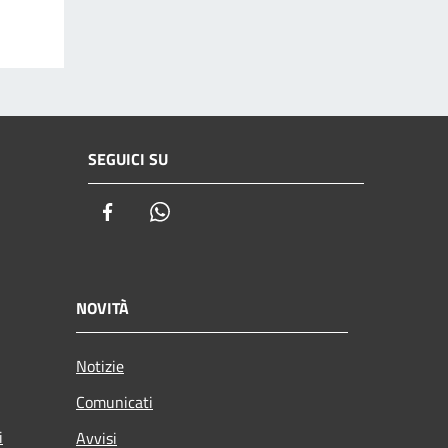
SEGUICI SU
Facebook
Whatsapp
NOVITÀ
Notizie
Comunicati
i
Avvisi