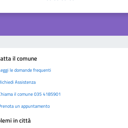
atta il comune
Leggi le domande frequenti
Richiedi Assistenza
Chiama il comune 035 4185901
Prenota un appuntamento
lemi in città