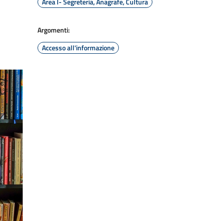
Area I- Segreteria, Anagrafe, Cultura
Argomenti:
Accesso all'informazione