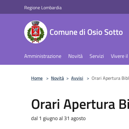
Salta al contenuto principale
Regione Lombardia
Comune di Osio Sotto
Amministrazione
Novità
Servizi
Vivere 
Home
>
Novità
>
Avvisi
>
Orari Apertura Bibl
Orari Apertura B
dal 1 giugno al 31 agosto