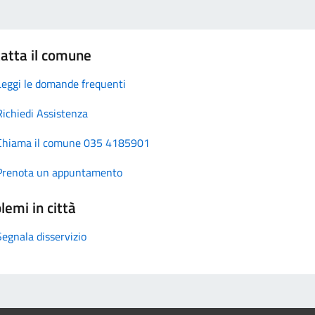
atta il comune
Leggi le domande frequenti
Richiedi Assistenza
Chiama il comune 035 4185901
Prenota un appuntamento
lemi in città
Segnala disservizio