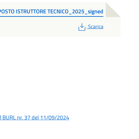
POSTO ISTRUTTORE TECNICO_2025_signed
PDF
Scarica
sul BURL nr. 37 del 11/09/2024