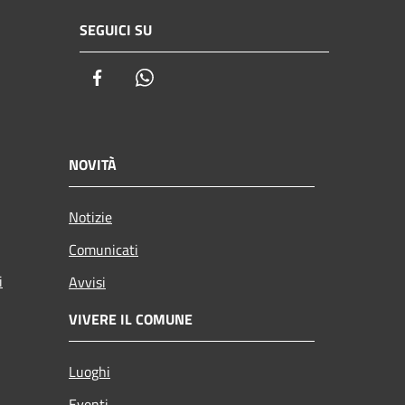
SEGUICI SU
Facebook
Whatsapp
NOVITÀ
Notizie
Comunicati
i
Avvisi
VIVERE IL COMUNE
Luoghi
Eventi