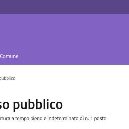
il Comune
pubblico
so pubblico
ertura a tempo pieno e indeterminato di n. 1 posto