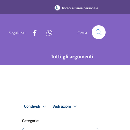
Accedi all'area personale
Seguici su
Cerca
Tutti gli argomenti
Condividi
Vedi azioni
Categorie: