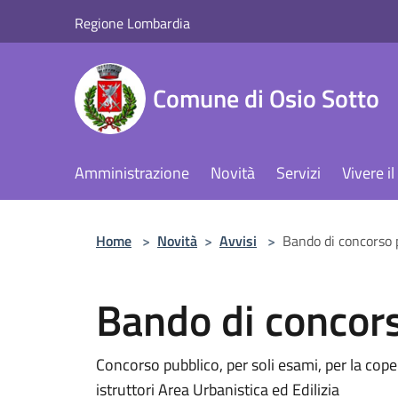
Salta al contenuto principale
Regione Lombardia
Comune di Osio Sotto
Amministrazione
Novità
Servizi
Vivere 
Home
>
Novità
>
Avvisi
>
Bando di concorso 
Bando di concor
Concorso pubblico, per soli esami, per la cop
istruttori Area Urbanistica ed Edilizia