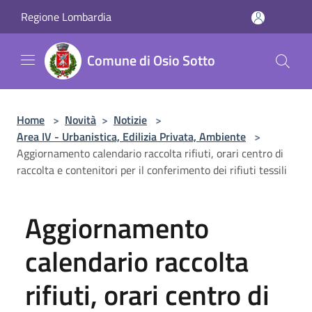
Salta al contenuto principale
Regione Lombardia
Comune di Osio Sotto
Home
>
Novità
>
Notizie
>
Area IV - Urbanistica, Edilizia Privata, Ambiente
>
Aggiornamento calendario raccolta rifiuti, orari centro di
raccolta e contenitori per il conferimento dei rifiuti tessili
Aggiornamento
calendario raccolta
rifiuti, orari centro di