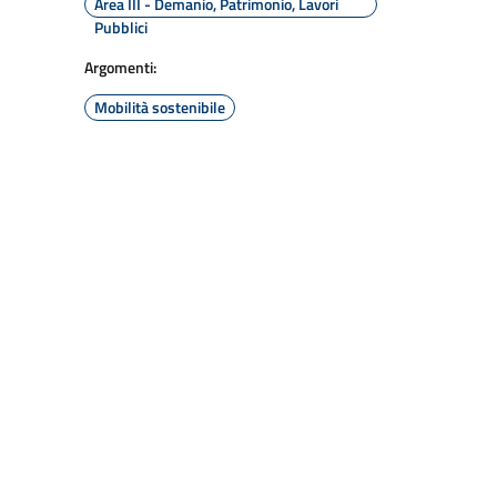
Area III - Demanio, Patrimonio, Lavori
Pubblici
Argomenti:
Mobilità sostenibile