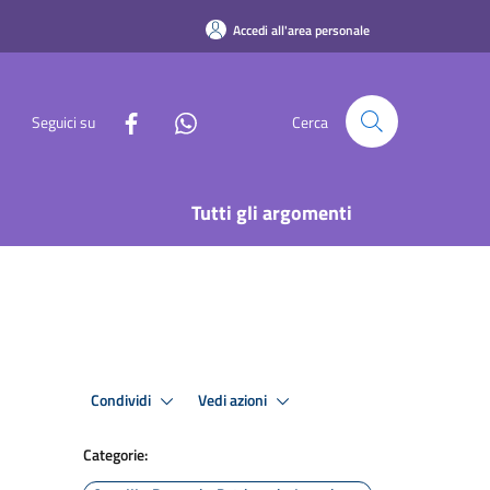
Accedi all'area personale
Seguici su
Cerca
Tutti gli argomenti
Condividi
Vedi azioni
Categorie: