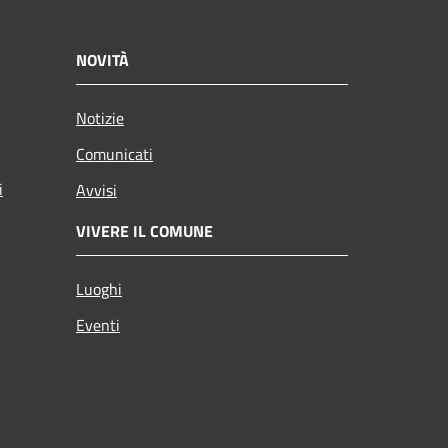
NOVITÀ
Notizie
Comunicati
i
Avvisi
VIVERE IL COMUNE
Luoghi
Eventi