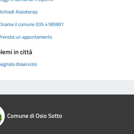
Richiedi Assistenza
Chiama il comune 035 4185901
Prenota un appuntamento
lemi in città
Segnala disservizio
Comune di Osio Sotto