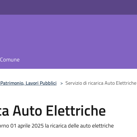
il Comune
 Patrimonio, Lavori Pubblici
>
Servizio di ricarica Auto Elettriche
ica Auto Elettriche
iorno 01 aprile 2025 la ricarica delle auto elettriche