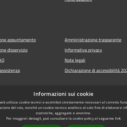
ione appuntamento
Amministrazione trasparente
one disservizio
Informativa privacy
FAQ
Note legali
 assistenza
Dichiarazione di accessibilità 2
Informazioni sui cookie
web utilizza cookie tecnici e assimilati strettamente necessari al corretto fu
azione del sito, nonché un cookie tecnico analitico al solo fine di elaborare i
statistiche, aggregate e anonime.
Per maggiori dettagli, può consultare la cookie policy al seguente
link