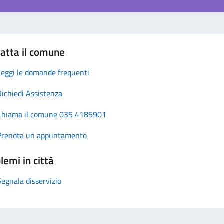
atta il comune
Leggi le domande frequenti
Richiedi Assistenza
Chiama il comune 035 4185901
Prenota un appuntamento
lemi in città
Segnala disservizio