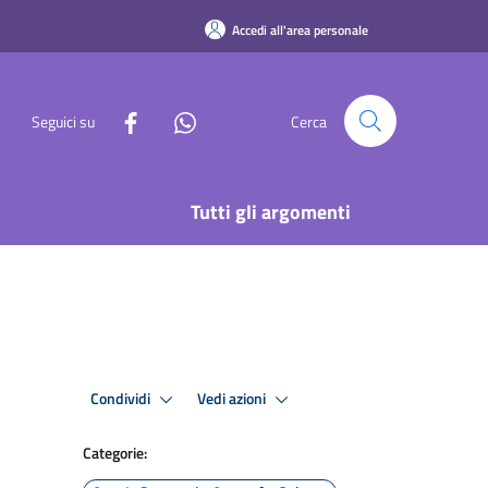
Accedi all'area personale
Seguici su
Cerca
Tutti gli argomenti
Condividi
Vedi azioni
Categorie: