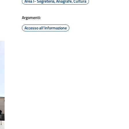
Area I- Segreteria, Anagrafe, Cultura
Argomenti:
Accesso all'informazione