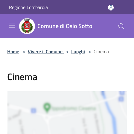
Salta al contenuto principale
Regione Lombardia
Comune di Osio Sotto
Home
>
Vivere il Comune
>
Luoghi
>
Cinema
Cinema