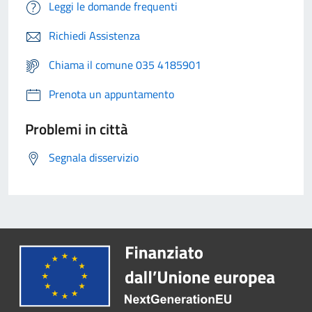
Leggi le domande frequenti
Richiedi Assistenza
Chiama il comune 035 4185901
Prenota un appuntamento
Problemi in città
Segnala disservizio