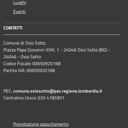
Luoghi
Eventi
CONTATTI
Comune di Osio Sotto
Piazza Papa Giovanni XXIII, 1 - 24046 Osio Sotto (BG) -
24046 - Osio Sotto
Codice Fiscale: 00650920168
Partita IVA: 00650920168
PEC:
comune.osiosotto@pec.regione.lombardia.it
Centralino Unico: 035 4185901
Prenotazione appuntamento