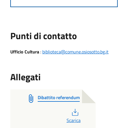
Punti di contatto
Ufficio Cultura
:
biblioteca@comune.osiosotto.bg.it
Allegati
Dibattito referendum
PDF
Scarica