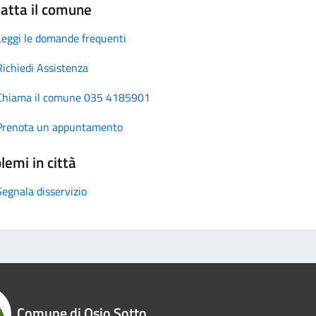
atta il comune
Leggi le domande frequenti
Richiedi Assistenza
Chiama il comune 035 4185901
Prenota un appuntamento
lemi in città
Segnala disservizio
Comune di Osio Sotto