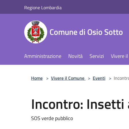
Salta al contenuto principale
Regione Lombardia
Comune di Osio Sotto
Amministrazione
Novità
Servizi
Vivere 
Home
>
Vivere il Comune
>
Eventi
>
Incontro
Incontro: Insetti 
SOS verde pubblico