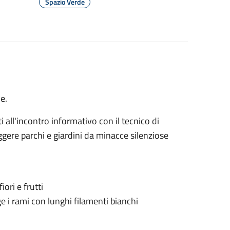
Spazio Verde
e.
ti all'incontro informativo con il tecnico di
ggere parchi e giardini da minacce silenziose
iori e frutti
e i rami con lunghi filamenti bianchi