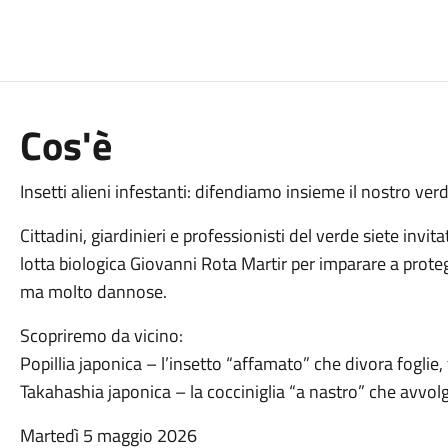
Cos'è
Insetti alieni infestanti: difendiamo insieme il nostro verd
Cittadini, giardinieri e professionisti del verde siete invita
lotta biologica Giovanni Rota Martir per imparare a prote
ma molto dannose.
Scopriremo da vicino:
Popillia japonica – l’insetto “affamato” che divora foglie, f
Takahashia japonica – la cocciniglia “a nastro” che avvolg
Martedì 5 maggio 2026