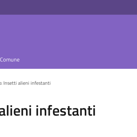
il Comune
: Insetti alieni infestanti
alieni infestanti