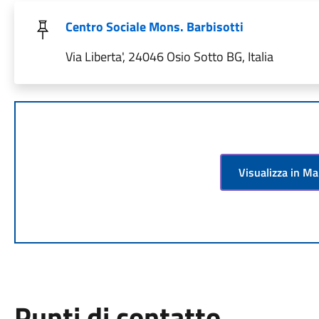
Centro Sociale Mons. Barbisotti
Via Liberta', 24046 Osio Sotto BG, Italia
Visualizza in M
Punti di contatto