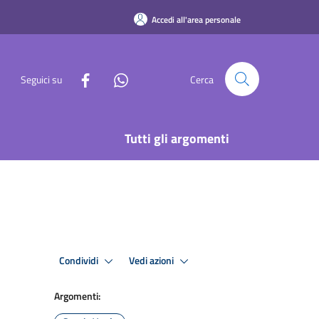
Accedi all'area personale
Seguici su
Cerca
Tutti gli argomenti
Condividi
Vedi azioni
Argomenti: