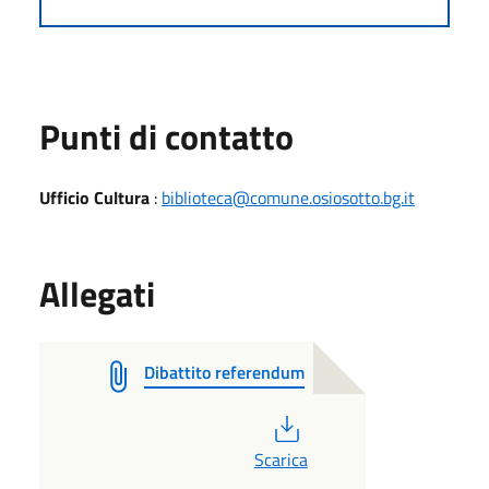
Punti di contatto
Ufficio Cultura
:
biblioteca@comune.osiosotto.bg.it
Allegati
Dibattito referendum
PDF
Scarica