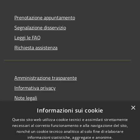
Prenotazione appuntamento
Segnalazione disservizio
Leggi le FAQ
Richiesta assistenza
Amministrazione trasparente
Informativa privacy
Note legali
×
Dichiarazione di accessibilità 2025
Informazioni sui cookie
Questo sito web utilizza cookie tecnici e assimilati strettamente
necessari al corretto funzionamento e alla navigazione del sito,
nonché un cookie tecnico analitico al solo fine di elaborare
informazioni statistiche, aggregate e anonime.
RSS
Copyright © 2026 • Comune di