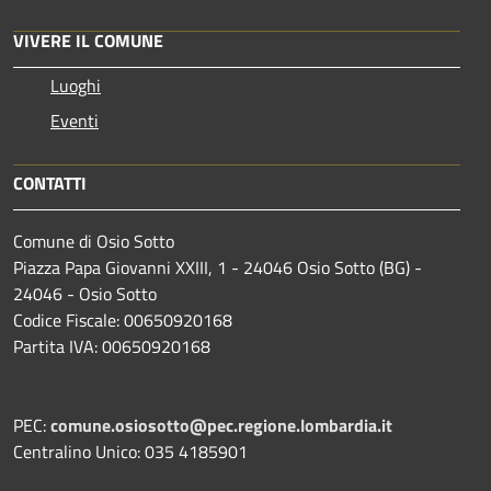
VIVERE IL COMUNE
Luoghi
Eventi
CONTATTI
Comune di Osio Sotto
Piazza Papa Giovanni XXIII, 1 - 24046 Osio Sotto (BG) -
24046 - Osio Sotto
Codice Fiscale: 00650920168
Partita IVA: 00650920168
PEC:
comune.osiosotto@pec.regione.lombardia.it
Centralino Unico: 035 4185901