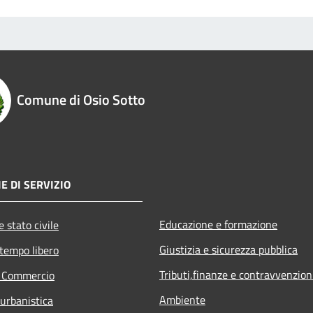
Comune di Osio Sotto
E DI SERVIZIO
Educazione e formazione
 stato civile
Giustizia e sicurezza pubblica
 tempo libero
Tributi,finanze e contravvenzion
e Commercio
Ambiente
 urbanistica