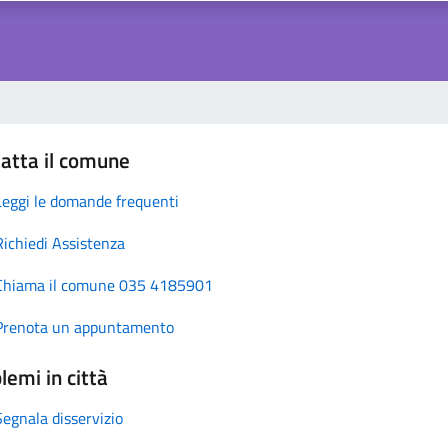
atta il comune
Leggi le domande frequenti
Richiedi Assistenza
Chiama il comune 035 4185901
Prenota un appuntamento
lemi in città
Segnala disservizio