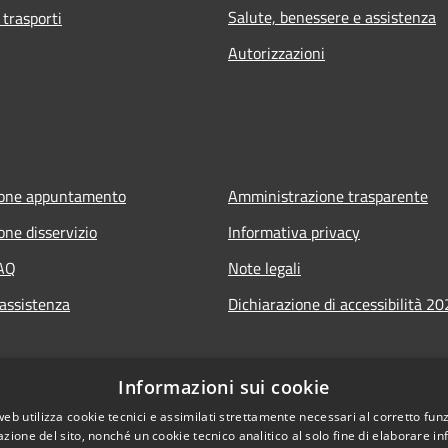
Salute, benessere e assistenza
 trasporti
Autorizzazioni
ione appuntamento
Amministrazione trasparente
one disservizio
Informativa privacy
FAQ
Note legali
 assistenza
Dichiarazione di accessibilità 2
Informazioni sui cookie
web utilizza cookie tecnici e assimilati strettamente necessari al corretto fu
azione del sito, nonché un cookie tecnico analitico al solo fine di elaborare i