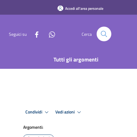
Accedi all'area personale
Seguici su
Cerca
Tutti gli argomenti
Condividi
Vedi azioni
Argomenti: