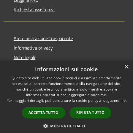
Richiesta assistenza
Amministrazione trasparente
Informativa privacy
Note legali
×
Dichiarazione di accessibilità 2025
Informazioni sui cookie
Questo sito web utilizza cookie tecnici e assimilati strettamente
necessari al corretto funzionamento e alla navigazione del sito,
nonché un cookie tecnico analitico al solo fine di elaborare
informazioni statistiche, aggregate e anonime.
RSS
Copyright © 2026 • Comune di
Per maggiori dettagli, può consultare la cookie policy al seguente
link
Accessibilità
Osio Sotto • Powered by
Privacy
Municipium
Accesso
•
RIFIUTA TUTTO
ACCETTA TUTTO
Cookie
redazione
Mappa del sito
MOSTRA DETTAGLI