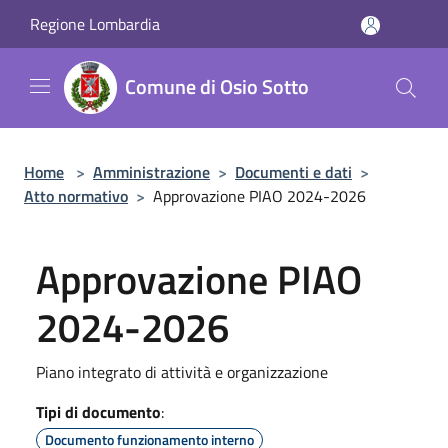
Salta al contenuto principale
Regione Lombardia
Comune di Osio Sotto
Home
>
Amministrazione
>
Documenti e dati
>
Atto normativo
>
Approvazione PIAO 2024-2026
Approvazione PIAO
2024-2026
Piano integrato di attività e organizzazione
Tipi di documento
:
Documento funzionamento interno