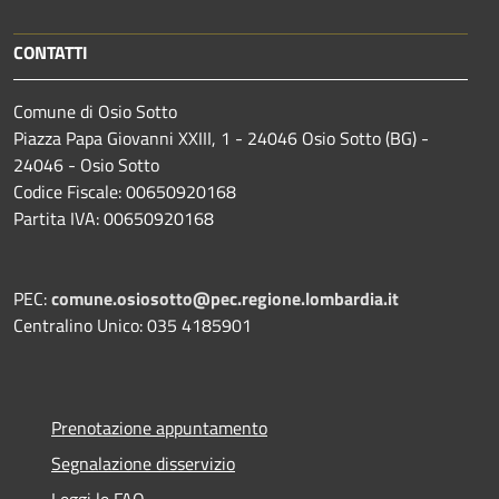
CONTATTI
Comune di Osio Sotto
Piazza Papa Giovanni XXIII, 1 - 24046 Osio Sotto (BG) -
24046 - Osio Sotto
Codice Fiscale: 00650920168
Partita IVA: 00650920168
PEC:
comune.osiosotto@pec.regione.lombardia.it
Centralino Unico: 035 4185901
Prenotazione appuntamento
Segnalazione disservizio
Leggi le FAQ